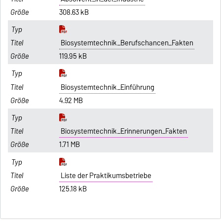
308.63 kB
Biosystemtechnik_Berufschancen_Fakten
119.95 kB
Biosystemtechnik_Einführung
4.92 MB
Biosystemtechnik_Erinnerungen_Fakten
1.71 MB
Liste der Praktikumsbetriebe
125.18 kB