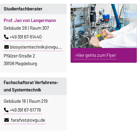
Studienfachberater
Prof. Jan von Langermann
Gebäude 28 | Raum 307
+49 391 67-51440
biosystemtechnik@ovgu.de
Hier gehts zum Flyer
Pfälzer-Straße 2
39106 Magdeburg
Fachschaftsrat Verfahrens-
und Systemtechnik
Gebäude 18 | Raum 219
+49 391 67-51778
farafvst@ovgu.de