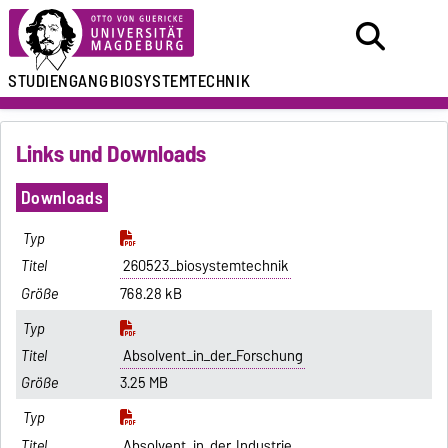
STUDIENGANG
BIOSYSTEMTECHNIK
Links und Downloads
Downloads
260523_biosystemtechnik
768.28 kB
Absolvent_in_der_Forschung
3.25 MB
Absolvent_in_der_Industrie